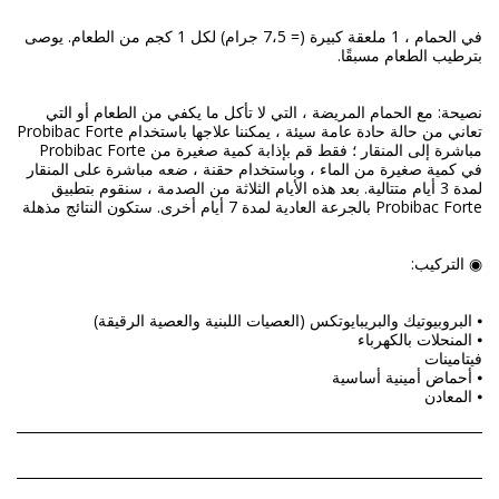
في الحمام ، 1 ملعقة كبيرة (= 7،5 جرام) لكل 1 كجم من الطعام. يوصى
نصيحة: مع الحمام المريضة ، التي لا تأكل ما يكفي من الطعام أو التي
تعاني من حالة حادة عامة سيئة ، يمكننا علاجها باستخدام Probibac Forte
مباشرة إلى المنقار ؛ فقط قم بإذابة كمية صغيرة من Probibac Forte
في كمية صغيرة من الماء ، وباستخدام حقنة ، ضعه مباشرة على المنقار
لمدة 3 أيام متتالية. بعد هذه الأيام الثلاثة من الصدمة ، سنقوم بتطبيق
⦁ المعادن