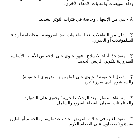
➄ - يقلل من التفاعلات بعد التطعيمات ضد الفيروسة المخاطانية أو داء
➅ - مفيد جدًا أثناء الانسلاخ ، فهو يحتوي على الأحماض الأمينية الأساسية
➆ - يفضل الخصوبة ؛ يحتوي على فيتامين هـ (ضروري للخصوبة)
➇ - إنه نقاهة ممتازة بعد الرحلات الجوية ؛ يحتوي على الشوارد
➈ - مفيد للغاية في حالات المرض الحاد ، عندما يصاب الحمام أو الطيور