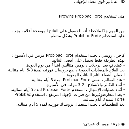
من المهم جدًا ملاحظة أنه للحصول على النتائج الموضحة أعلاه ، يجب
كإجراء روتيني ، يجب استخدام Probibac Forte مرتين في الأسبوع ؛
بعد العلاج بالمضادات الحيوية ، ضع بروبيباك فورتيه لمدة 3-5 أيام متتالية
⦁ بعد المعارضوغيرها من فترات الإجهاد المرتفع ، استخدم Probibac