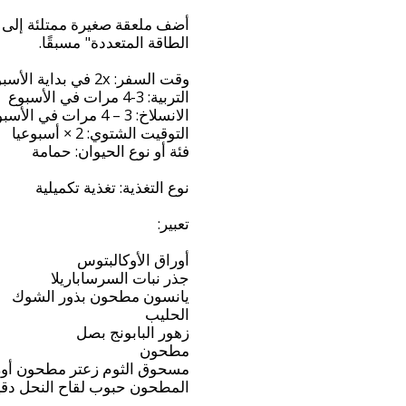
مسحوق الثوم زعتر مطحون أورا