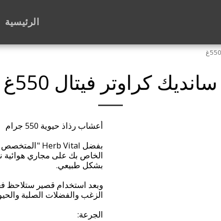
الرئيسية
سانديك كراوتر فيتال 550غ
بفضل Herb Vital
الخاص بك على مجاري هوائية نظي
وبعد استخدام قصير ستلاحظ فعا