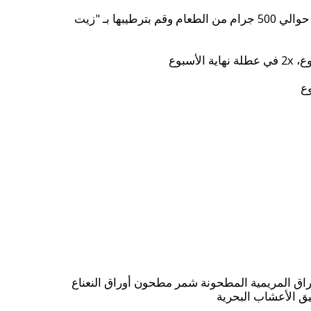
أضف ملعقة صغيرة ممتلئة إلى حوالي 500 جرام من الطعام وقم بترطيبها بـ "زيت
ق المريمية المطحونة شمر مطحون أوراق النعناع