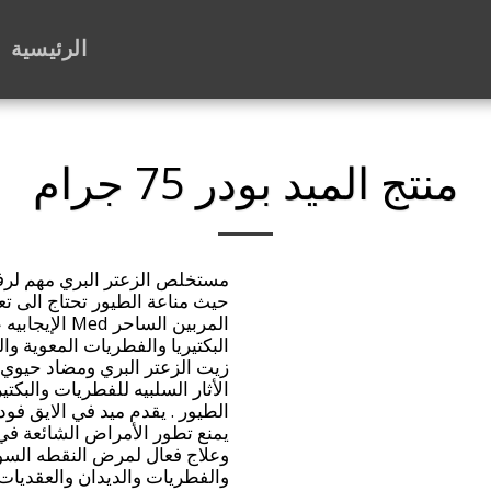
الرئيسية
منتج الميد بودر 75 جرام
مستخلص الزعتر البري مهم لرف
حيث مناعة الطيور تحتاج الى تعز
المربين الساح
البكتيريا والفطريات المعوية وا
زيت الزعتر البري ومضاد حيو
الأثار السلبيه للفطريات والبكتي
الطيور . يقدم ميد في الايق فو
يمنع تطور الأمراض الشائعة في 