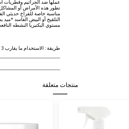
عملها ضد الجراثيم وفطريات اس
تطور هذه الأمراض أو المشاكل ،
مناسبة خاصة للفراخ حديثي ال
التلقيح أو البيض الفاسد *ميد 
طريقة : الاستخدام ما يقارب 3 مل لكل لتر ماء
منتجات متعلقة