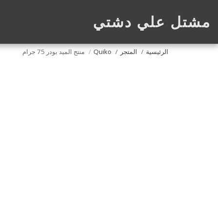
مشتل علي دشتي
الرئيسية
المتجر
Quiko
منتج الميد بودر 75 جرام