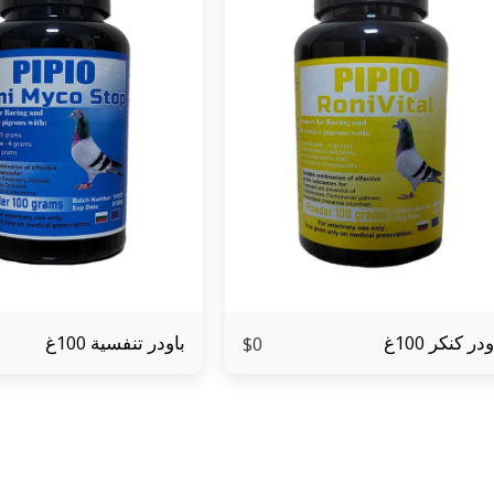
در كنكر 100غ
باودر تنفسية 100غ
$
0