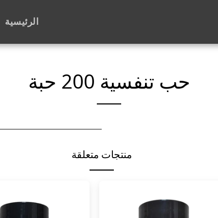
الرئيسية
حب تنفسية 200 حبة
منتجات متعلقة