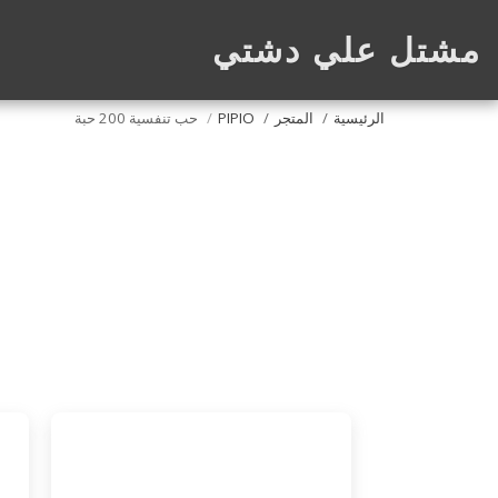
مشتل علي دشتي
الرئيسية
المتجر
PIPIO
حب تنفسية 200 حبة